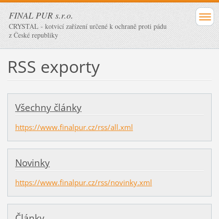
FINAL PUR s.r.o.
CRYSTAL - kotvicí zařízení určené k ochraně proti pádu
z České republiky
RSS exporty
Všechny články
https://www.finalpur.cz/rss/all.xml
Novinky
https://www.finalpur.cz/rss/novinky.xml
Články