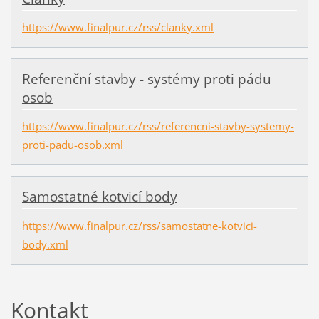
https://www.finalpur.cz/rss/clanky.xml
Referenční stavby - systémy proti pádu
osob
https://www.finalpur.cz/rss/referencni-stavby-systemy-
proti-padu-osob.xml
Samostatné kotvicí body
https://www.finalpur.cz/rss/samostatne-kotvici-
body.xml
Kontakt