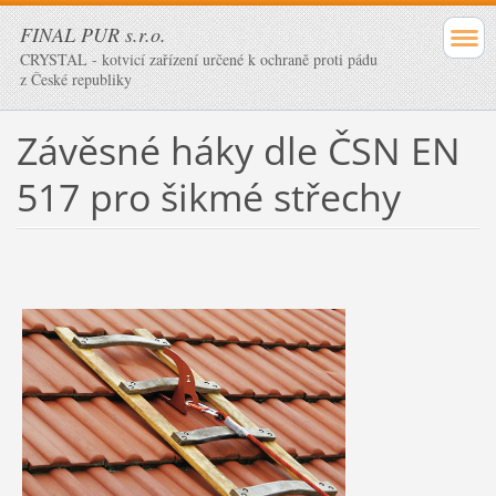
FINAL PUR s.r.o.
CRYSTAL - kotvicí zařízení určené k ochraně proti pádu
z České republiky
Závěsné háky dle ČSN EN
517 pro šikmé střechy