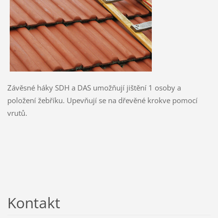
Závěsné háky SDH a DAS umožňují jištění 1 osoby a
položení žebříku. Upevňují se na dřevěné krokve pomocí
vrutů.
Kontakt